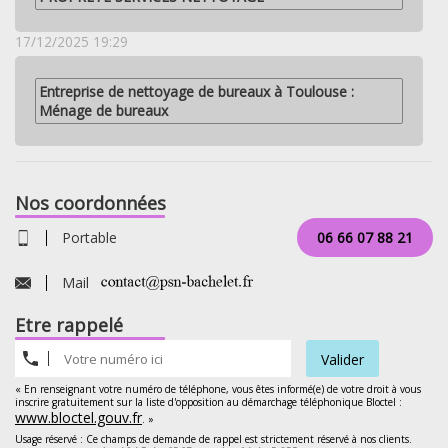
17/12/2025 19:29
Entreprise de nettoyage de bureaux à Toulouse :
Ménage de bureaux
Nos coordonnées
Portable
06 66 07 88 21
Mail
Etre rappelé
Valider
« En renseignant votre numéro de téléphone, vous êtes informé(e) de votre droit à vous
inscrire gratuitement sur la liste d'opposition au démarchage téléphonique Bloctel :
www.bloctel.gouv.fr
. »
Usage réservé : Ce champs de demande de rappel est strictement réservé à nos clients.