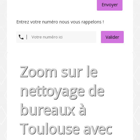
Envoyer
Entrez votre numéro nous vous rappelons !
Valider
Zoom sur le
nettoyage de
bureaux à
Toulouse avec