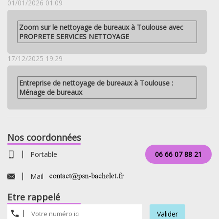
01/01/2026 01:09
Zoom sur le nettoyage de bureaux à Toulouse avec
PROPRETE SERVICES NETTOYAGE
17/12/2025 19:29
Entreprise de nettoyage de bureaux à Toulouse :
Ménage de bureaux
Nos coordonnées
Portable
06 66 07 88 21
Mail
Etre rappelé
Valider