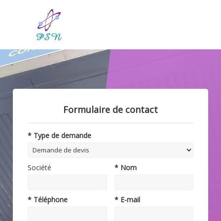
Formulaire de contact
* Type de demande
Société
* Nom
* Téléphone
* E-mail