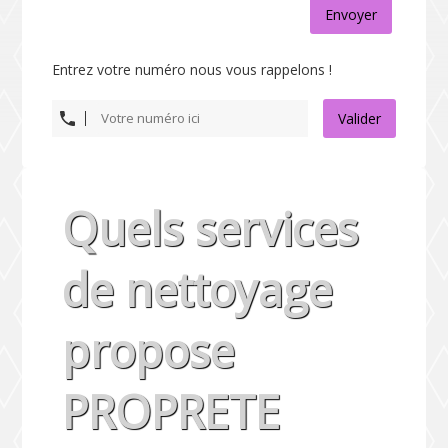
Envoyer
Entrez votre numéro nous vous rappelons !
Valider
Quels services
de nettoyage
propose
PROPRETE