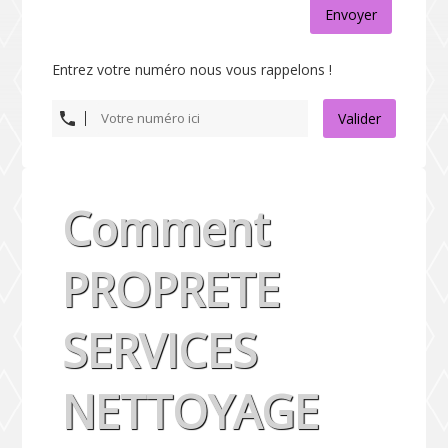
Envoyer
Entrez votre numéro nous vous rappelons !
Valider
Comment
PROPRETE
SERVICES
NETTOYAGE