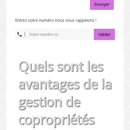
Envoyer
Entrez votre numéro nous vous rappelons !
Valider
Quels sont les
avantages de la
gestion de
copropriétés