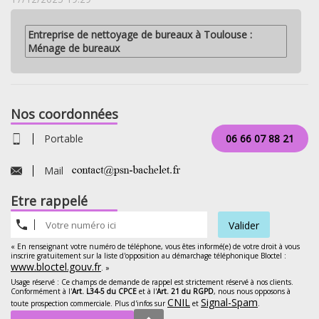
Entreprise de nettoyage de bureaux à Toulouse :
Ménage de bureaux
Nos coordonnées
Portable
06 66 07 88 21
Mail
Etre rappelé
Valider
« En renseignant votre numéro de téléphone, vous êtes informé(e) de votre droit à vous
inscrire gratuitement sur la liste d'opposition au démarchage téléphonique Bloctel :
www.bloctel.gouv.fr
. »
Usage réservé : Ce champs de demande de rappel est strictement réservé à nos clients.
Conformément à l'
Art. L34-5 du CPCE
et à l'
Art. 21 du RGPD
, nous nous opposons à
CNIL
Signal-Spam
toute prospection commerciale. Plus d'infos sur
et
.